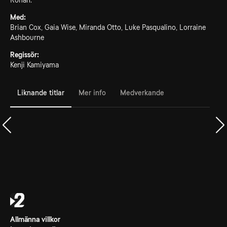
Rohan.
Med:
Brian Cox, Gaia Wise, Miranda Otto, Luke Pasqualino, Lorraine
Ashbourne
Regissör:
Kenji Kamiyama
Liknande titlar
Mer info
Medverkande
Allmänna villkor