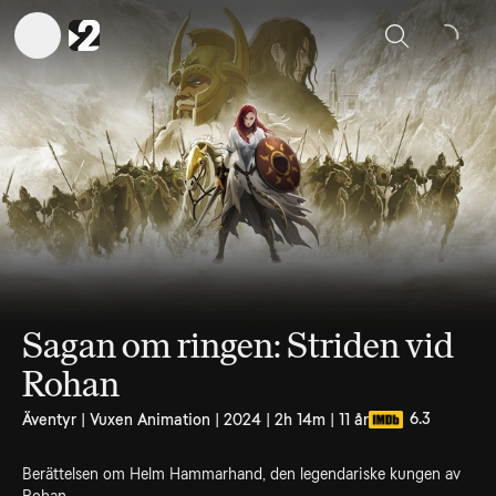
Sök
Sagan om ringen: Striden vid
Rohan
6.3
Äventyr | Vuxen Animation | 2024 | 2h 14m | 11 år
Berättelsen om Helm Hammarhand, den legendariske kungen av