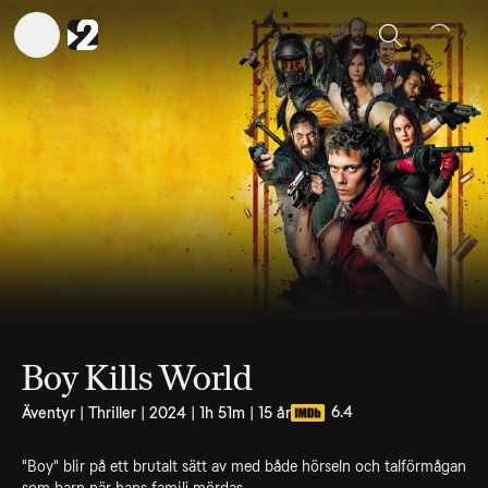
Sök
Boy Kills World
6.4
Äventyr | Thriller | 2024 | 1h 51m | 15 år
"Boy" blir på ett brutalt sätt av med både hörseln och talförmågan