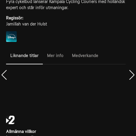
Fyra cykelbud lanserar Kampala Cycling Couriers med holländsk
expert och står inför utmaningar.
Regissör:
Jamillah van der Hulst
Liknande titlar
Mer info
Medverkande
Allmänna villkor