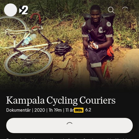
Sök
Kampala Cycling Couriers
6.2
Dokumentär | 2020 | 1h 19m | 11 år