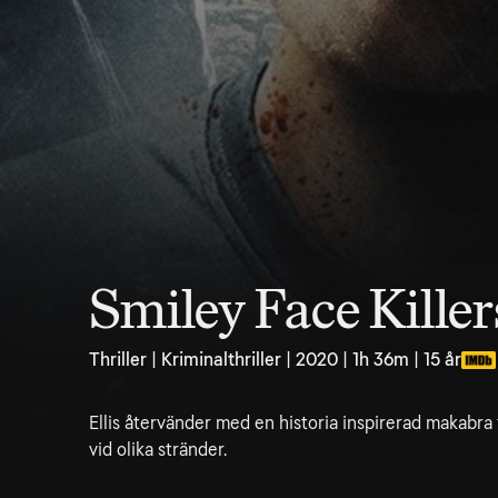
Smiley Face Killer
Thriller | Kriminalthriller | 2020 | 1h 36m | 15 år
Ellis återvänder med en historia inspirerad makabra f
vid olika stränder.