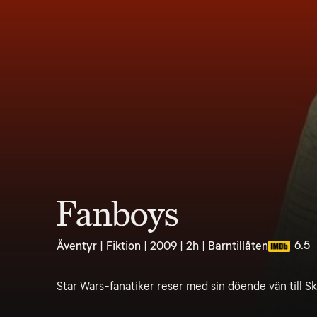
Fanboys
6.5
Äventyr | Fiktion | 2009 | 2h | Barntillåten
Star Wars-fanatiker reser med sin döende vän till S