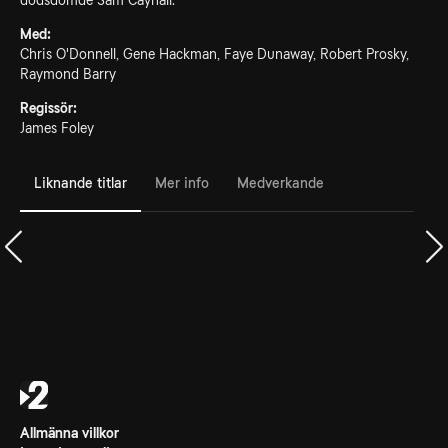
dödsdömde Sam Cayhall.
Med:
Chris O'Donnell, Gene Hackman, Faye Dunaway, Robert Prosky,
Raymond Barry
Regissör:
James Foley
Liknande titlar
Mer info
Medverkande
Allmänna villkor