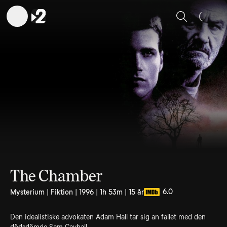
Sök
The Chamber
6.0
Mysterium | Fiktion | 1996 | 1h 53m | 15 år
Den idealistiske advokaten Adam Hall tar sig an fallet med den