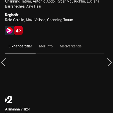
Channing Tatum, Antonio Abdo, Ryder McLaughlin, Luciana
Barrenechea, Aavi Haas
Regissör:
Reid Carolin, Maxi Velloso, Channing Tatum
Liknande titlar
Mer info
Medverkande
Allmänna villkor