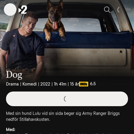
Sök
Dog
6.5
Drama | Komedi | 2022 | 1h 41m | 15 år
Med sin hund Lulu vid sin sida beger sig Army Ranger Briggs
nedför Stillahavskusten.
Med: