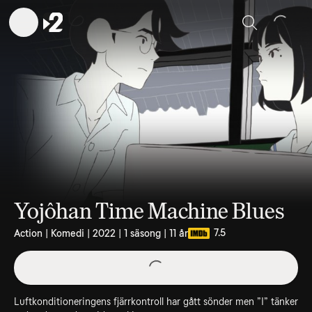
Sök
Yojôhan Time Machine Blues
7.5
Action | Komedi | 2022 | 1 säsong | 11 år
Luftkonditioneringens fjärrkontroll har gått sönder men ”I” tänker