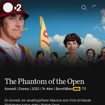
Sök
The Phantom of the Open
7.0
Komedi | Drama | 2022 | 1h 46m | Barntillåten
En komedi om amatörgolfaren Maurice som trots bristande