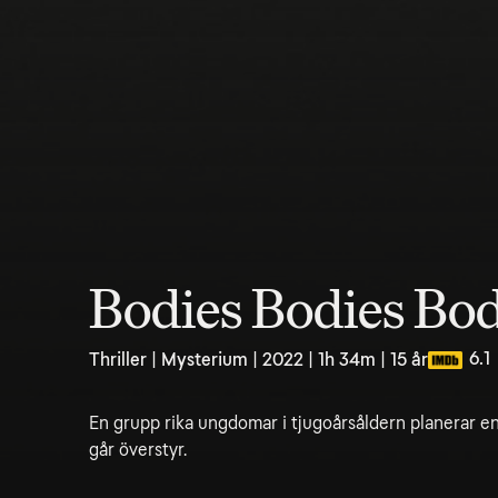
Bodies Bodies Bod
6.1
Thriller | Mysterium | 2022 | 1h 34m | 15 år
En grupp rika ungdomar i tjugoårsåldern planerar en
går överstyr.