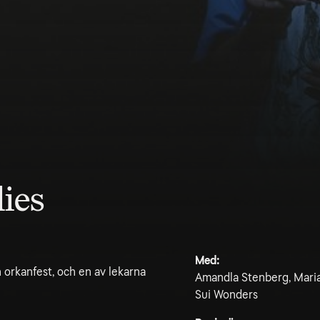
ies
Med:
 orkanfest, och en av lekarna
Amandla Stenberg, Maria
Sui Wonders