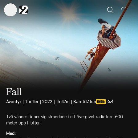
Sök
Fall
6.4
Äventyr | Thriller | 2022 | 1h 47m | Barntillåten
Två vänner finner sig strandade i ett övergivet radiotorn 600
meter upp i luften.
Med: