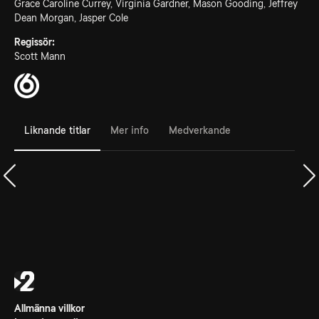
Grace Caroline Currey, Virginia Gardner, Mason Gooding, Jeffrey
Dean Morgan, Jasper Cole
Regissör:
Scott Mann
Liknande titlar
Mer info
Medverkande
Allmänna villkor