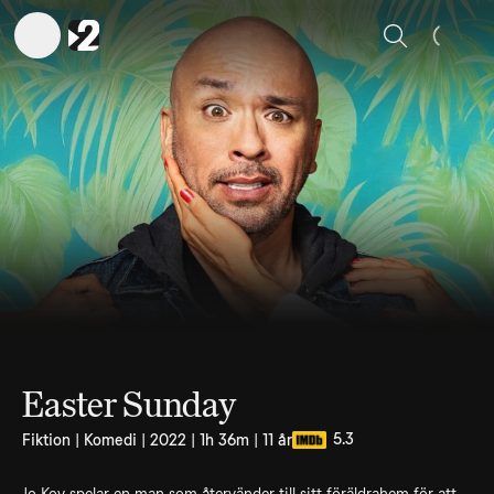
Sök
Easter Sunday
5.3
Fiktion | Komedi | 2022 | 1h 36m | 11 år