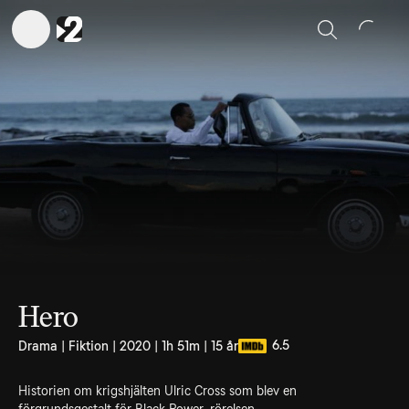
Sök
Hero
6.5
Drama | Fiktion | 2020 | 1h 51m | 15 år
Historien om krigshjälten Ulric Cross som blev en