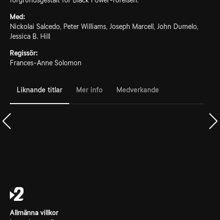
förgrundsgestalt för Black Power-rörelsen.
Med:
Nickolai Salcedo, Peter Williams, Joseph Marcell, John Dumelo,
Jessica B. Hill
Regissör:
Frances-Anne Solomon
Liknande titlar
Mer info
Medverkande
Allmänna villkor