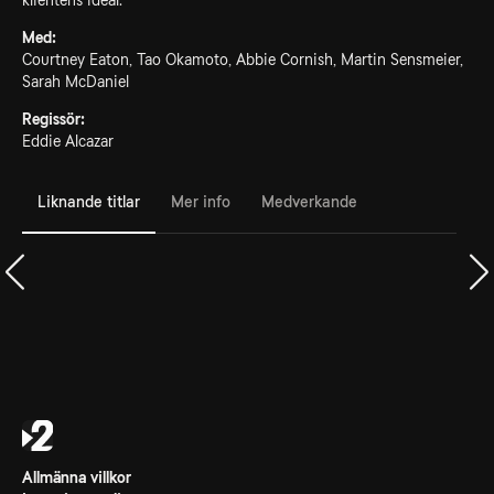
klientens ideal.
Med:
Courtney Eaton, Tao Okamoto, Abbie Cornish, Martin Sensmeier,
Sarah McDaniel
Regissör:
Eddie Alcazar
Liknande titlar
Mer info
Medverkande
Allmänna villkor