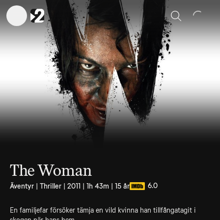
Sök
The Woman
6.0
Äventyr | Thriller | 2011 | 1h 43m | 15 år
En familjefar försöker tämja en vild kvinna han tillfångatagit i