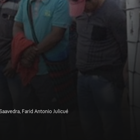
aavedra, Farid Antonio Julicué