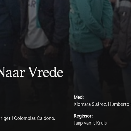
Naar Vrede
Med:
Xiomara Suárez, Humberto S
Regissör:
kriget i Colombias Caldono.
Jaap van 't Kruis