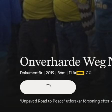
Onverharde Weg 
7.2
Dokumentär | 2019 | 56m | 11 år
"Unpaved Road to Peace" utforskar försoning efter 