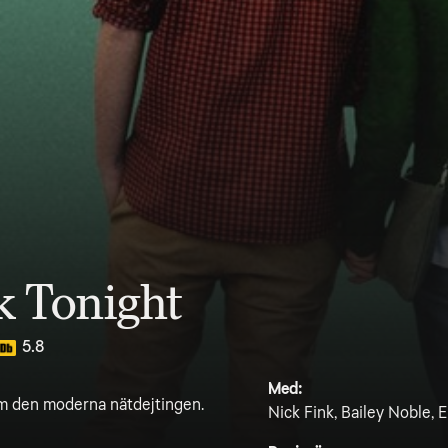
 Tonight
5.8
Med:
om den moderna nätdejtingen.
Nick Fink, Bailey Noble, 