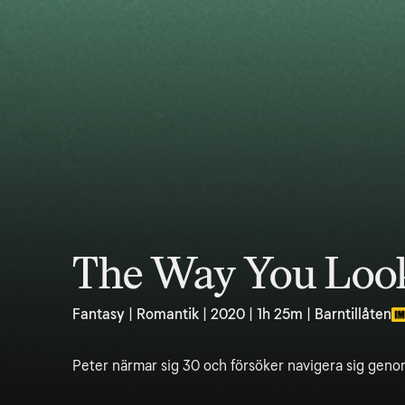
The Way You Look
Fantasy | Romantik | 2020 | 1h 25m | Barntillåten
Peter närmar sig 30 och försöker navigera sig gen