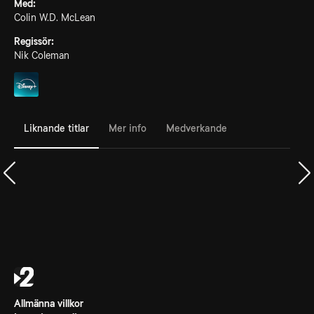
Med:
Colin W.D. McLean
Regissör:
Nik Coleman
Liknande titlar
Mer info
Medverkande
Allmänna villkor