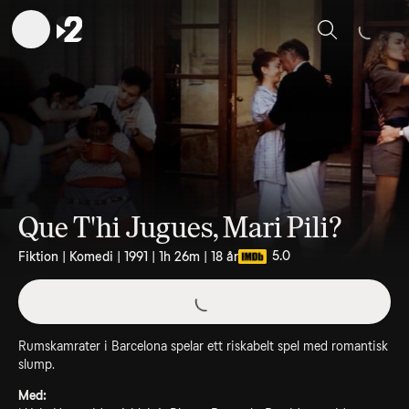
Sök
Que T'hi Jugues, Mari Pili?
5.0
Fiktion | Komedi | 1991 | 1h 26m | 18 år
Rumskamrater i Barcelona spelar ett riskabelt spel med romantisk
slump.
Med: