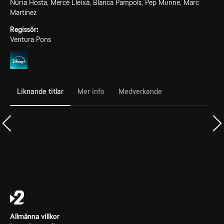
Núria Hosta, Mercè Lleixà, Blanca Pampols, Pep Munne, Marc
Martínez
Regissör:
Ventura Pons
Liknande titlar
Mer info
Medverkande
Allmänna villkor