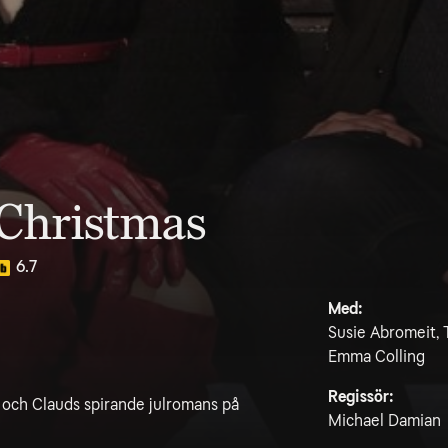
Christmas
6.7
Med:
Susie Abromeit, 
Emma Colling
Regissör:
 och Clauds spirande julromans på
Michael Damian