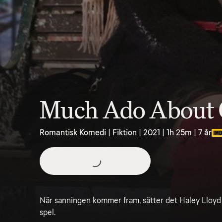
Much Ado About 
Romantisk Komedi | Fiktion | 2021 | 1h 25m | 7 år
När sanningen kommer fram, sätter det Haley Lloyd
spel.