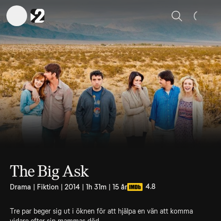
Sök
The Big Ask
4.8
Drama | Fiktion | 2014 | 1h 31m | 15 år
Tre par beger sig ut i öknen för att hjälpa en vän att komma