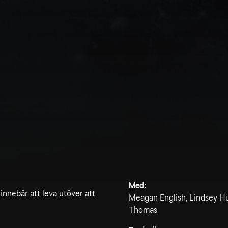
Med:
innebär att leva utöver att
Meagan English, Lindsey Hu
Thomas