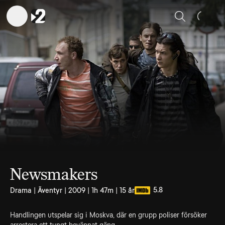
Sök
Newsmakers
5.8
Drama | Äventyr | 2009 | 1h 47m | 15 år
Handlingen utspelar sig i Moskva, där en grupp poliser försöker