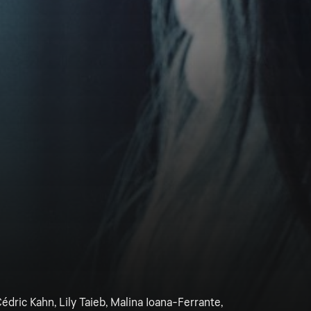
édric Kahn, Lily Taieb, Malina Ioana-Ferrante,