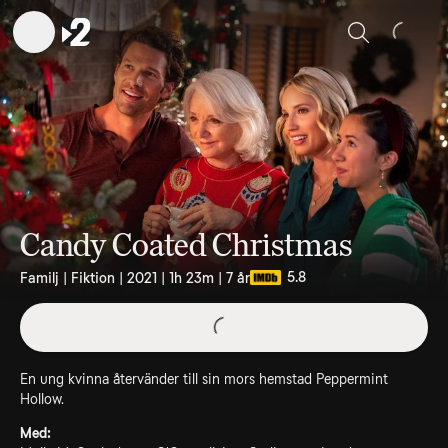
Sök
Candy Coated Christmas
5.8
Familj | Fiktion | 2021 | 1h 23m | 7 år
En ung kvinna återvänder till sin mors hemstad Peppermint
Hollow.
Med: