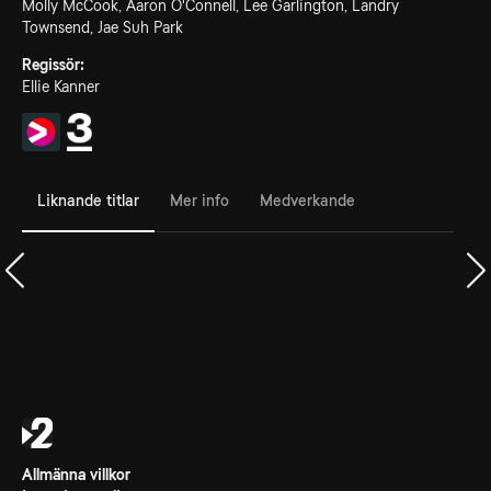
Molly McCook, Aaron O'Connell, Lee Garlington, Landry
Townsend, Jae Suh Park
Regissör:
Ellie Kanner
Liknande titlar
Mer info
Medverkande
Allmänna villkor