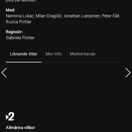
jobb på fabriken.
Med:
Nermina Lukac, Milan Dragišić, Jonathan Lampinen, Peter Fält,
Ruzica Pichler
Regissör:
Gabriela Pichler
Liknande titlar
Mer info
Medverkande
Allmänna villkor