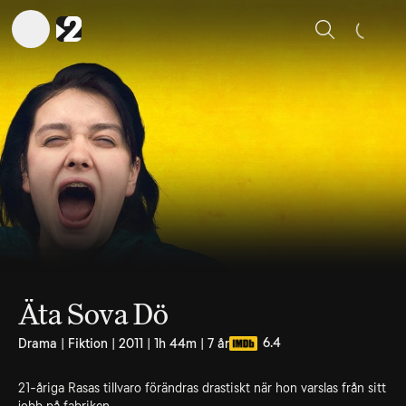
Sök
Äta Sova Dö
6.4
Drama | Fiktion | 2011 | 1h 44m | 7 år
21-åriga Rasas tillvaro förändras drastiskt när hon varslas från sitt