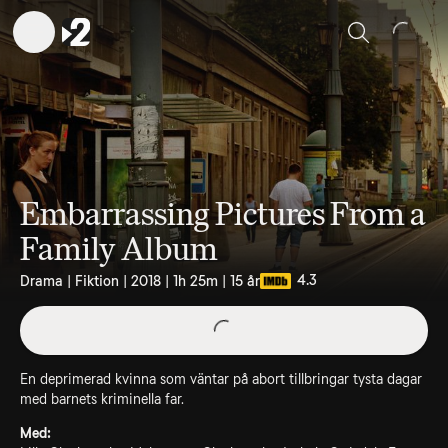
Sök
Embarrassing Pictures From a
Family Album
4.3
Drama | Fiktion | 2018 | 1h 25m | 15 år
En deprimerad kvinna som väntar på abort tillbringar tysta dagar
med barnets kriminella far.
Med: