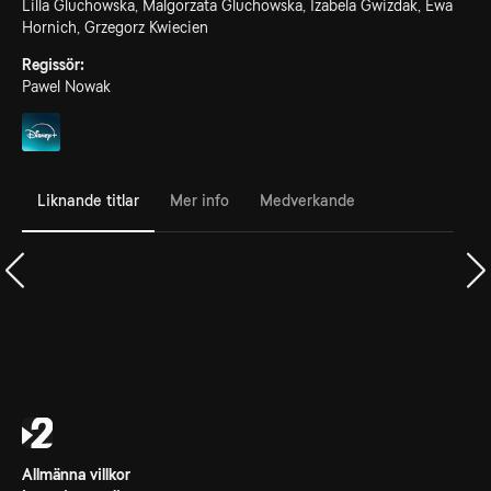
Lilla Gluchowska, Malgorzata Gluchowska, Izabela Gwizdak, Ewa
Hornich, Grzegorz Kwiecien
Regissör:
Pawel Nowak
Liknande titlar
Mer info
Medverkande
Allmänna villkor