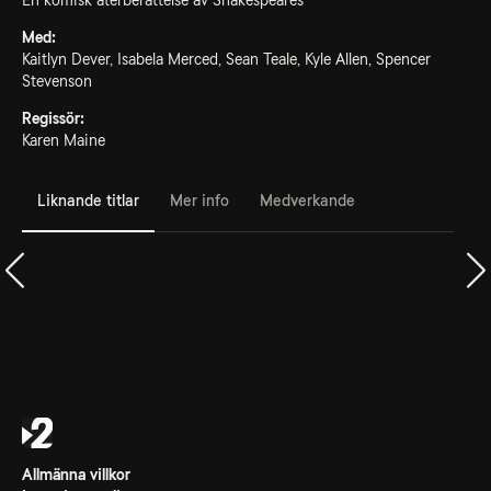
En komisk återberättelse av Shakespeares
Med:
Kaitlyn Dever, Isabela Merced, Sean Teale, Kyle Allen, Spencer
Stevenson
Regissör:
Karen Maine
Liknande titlar
Mer info
Medverkande
Allmänna villkor