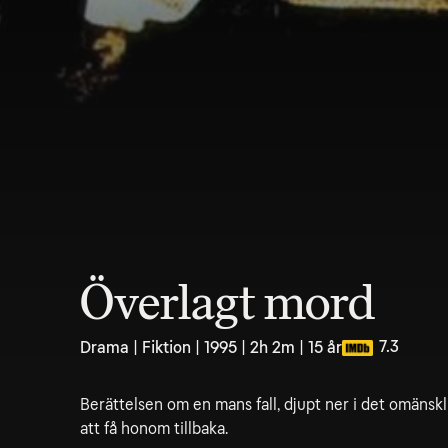
Överlagt mord
7.3
Drama | Fiktion | 1995 | 2h 2m | 15 år
Berättelsen om en mans fall, djupt ner i det omänsk
att få honom tillbaka.