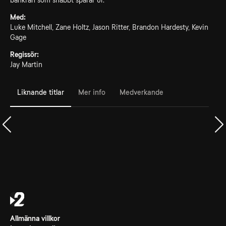
bankrån som snabbt spårar ur.
Med:
Luke Mitchell, Zane Holtz, Jason Ritter, Brandon Hardesty, Kevin
Gage
Regissör:
Jay Martin
Liknande titlar
Mer info
Medverkande
Allmänna villkor