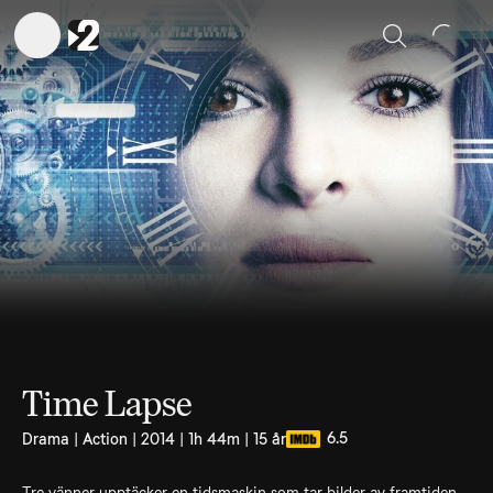
Sök
Time Lapse
6.5
Drama | Action | 2014 | 1h 44m | 15 år