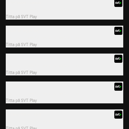
7. Professor Dracula
Vansinniga äventyr i en monsterfylld värld!
Titta på
SVT Play
8. Det är ingen dejt!
Vansinniga äventyr i en monsterfylld värld!
Titta på
SVT Play
9. Den hemska sjöjungfrun
Vansinniga äventyr i en monsterfylld värld!
Titta på
SVT Play
10. Rebecca
Vansinniga äventyr i en monsterfylld värld!
Titta på
SVT Play
11. Livet för ett troll
Vansinniga äventyr i en monsterfylld värld!
Titta på
SVT Play