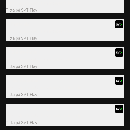
Vansinniga äventyr i en monsterfylld värld!
Titta på
SVT Play
17. Prank-ula
Vansinniga äventyr i en monsterfylld värld!
Titta på
SVT Play
18. Elektro-Fenix
Vansinniga äventyr i en monsterfylld värld!
Titta på
SVT Play
19. Monsterpolisen
Vansinniga äventyr i en monsterfylld värld!
Titta på
SVT Play
20. Monster under sängen
Vansinniga äventyr i en monsterfylld värld!
Titta på
SVT Play