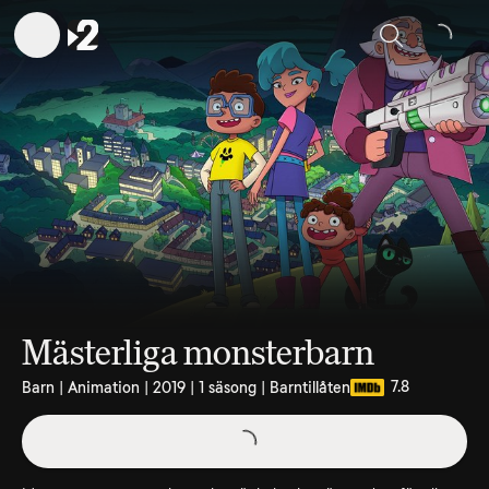
Sök
Mästerliga monsterbarn
7.8
Barn | Animation | 2019 | 1 säsong | Barntillåten