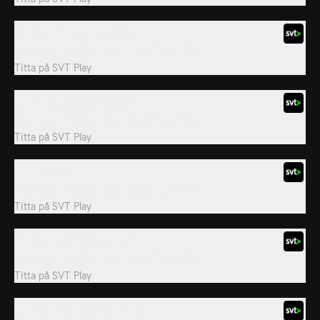
12. Den stora vampyrboken
Vansinniga äventyr i en monsterfylld värld!
Titta på
SVT Play
13. Så fångade jag Dracula
Vansinniga äventyr i en monsterfylld värld!
Titta på
SVT Play
14. Halloween
Vansinniga äventyr i en monsterfylld värld!
Titta på
SVT Play
15. Den tredje dörren - Del 1
Vansinniga äventyr i en monsterfylld värld!
Titta på
SVT Play
16. Den tredje dörren - Del 2