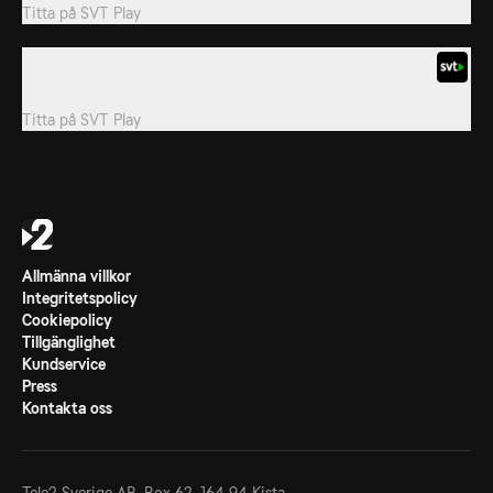
Titta på
SVT Play
26. Mormor och varulven - Del 2
Vansinniga äventyr i en monsterfylld värld!
Titta på
SVT Play
Allmänna villkor
Integritetspolicy
Cookiepolicy
Tillgänglighet
Kundservice
Press
Kontakta oss