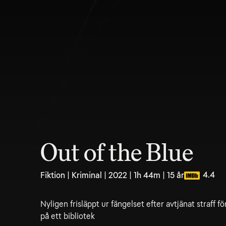
Out of the Blue
4.4
Fiktion | Kriminal | 2022 | 1h 44m | 15 år
Nyligen frisläppt ur fängelset efter avtjänat straff 
på ett bibliotek