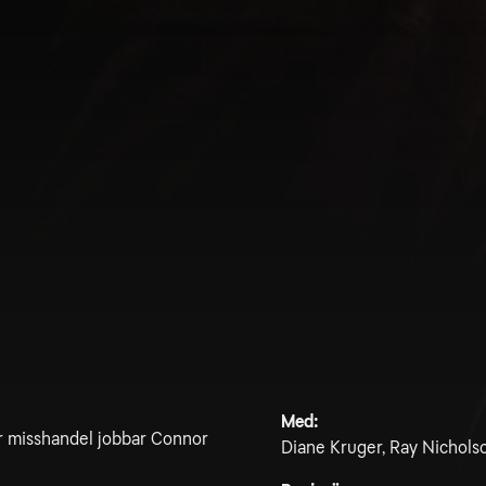
Med:
för misshandel jobbar Connor
Diane Kruger, Ray Nicholso