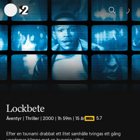
Sök
Lockbete
5.7
Äventyr | Thriller | 2000 | 1h 59m | 15 år
Efter en tsunami drabbat ett litet samhälle tvingas ett gäng