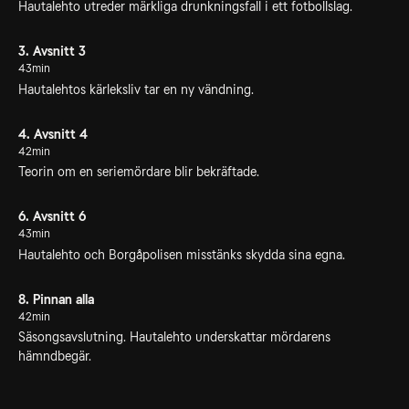
Hautalehto utreder märkliga drunkningsfall i ett fotbollslag.
3. Avsnitt 3
43min
Hautalehtos kärleksliv tar en ny vändning.
4. Avsnitt 4
42min
Teorin om en seriemördare blir bekräftade.
6. Avsnitt 6
43min
Hautalehto och Borgåpolisen misstänks skydda sina egna.
8. Pinnan alla
42min
Säsongsavslutning. Hautalehto underskattar mördarens
hämndbegär.