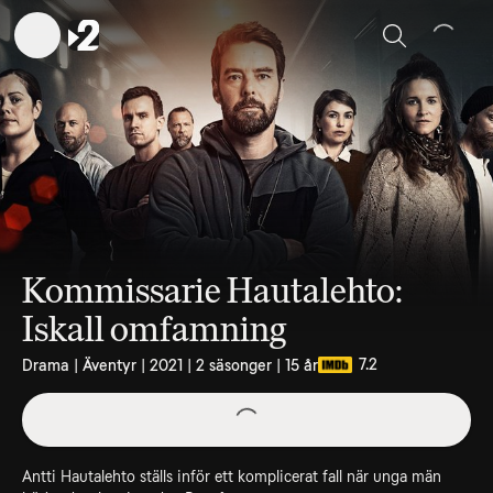
Sök
Kommissarie Hautalehto:
Iskall omfamning
7.2
Drama | Äventyr | 2021 | 2 säsonger | 15 år
Antti Hautalehto ställs inför ett komplicerat fall när unga män