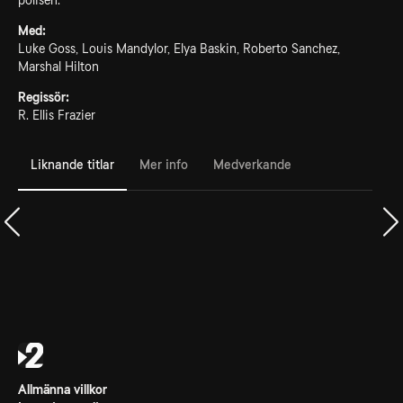
polisen.
Med:
Luke Goss, Louis Mandylor, Elya Baskin, Roberto Sanchez,
Marshal Hilton
Regissör:
R. Ellis Frazier
Liknande titlar
Mer info
Medverkande
Allmänna villkor