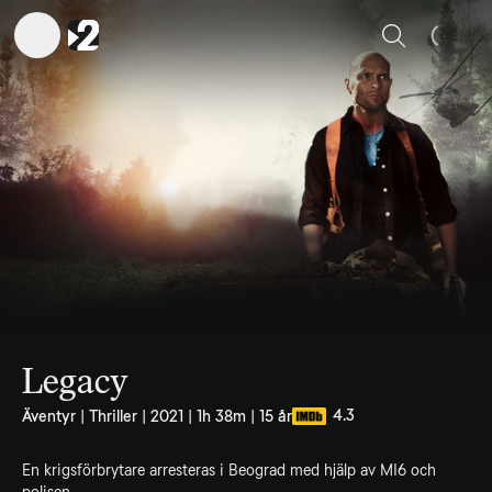
Sök
Legacy
4.3
Äventyr | Thriller | 2021 | 1h 38m | 15 år
En krigsförbrytare arresteras i Beograd med hjälp av MI6 och