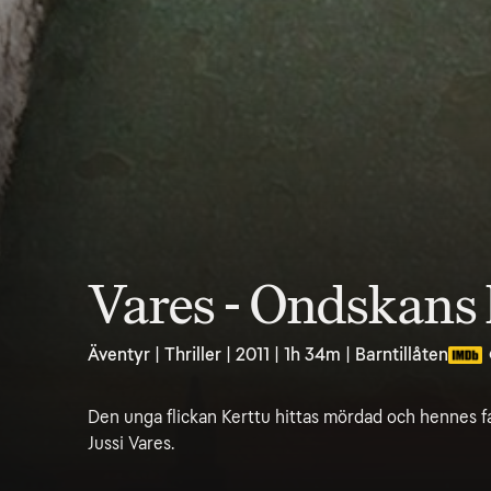
Vares - Ondskans 
Äventyr | Thriller | 2011 | 1h 34m | Barntillåten
Den unga flickan Kerttu hittas mördad och hennes fa
Jussi Vares.