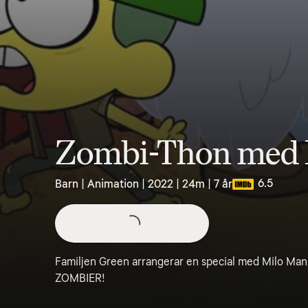
Zombi-Thon med F
6.5
Barn | Animation | 2022 | 24m | 7 år
Familjen Green arrangerar en special med Milo Ma
ZOMBIER!