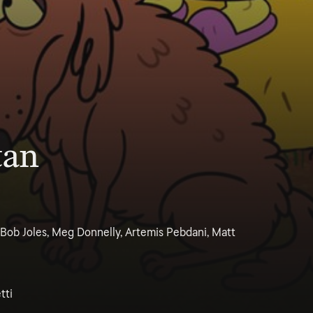
tan
Bob Joles, Meg Donnelly, Artemis Pebdani, Matt
tti