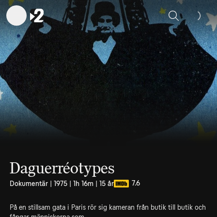
Sök
Daguerréotypes
7.6
Dokumentär | 1975 | 1h 16m | 15 år
På en stillsam gata i Paris rör sig kameran från butik till butik och