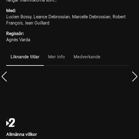
fångar människorna som...
Med:
Lucien Bossy, Leance Debrossian, Marcelle Debrossian, Robert
François, Jean Guillard
Regissör:
Agnès Varda
Liknande titlar
Mer info
Medverkande
Allmänna villkor