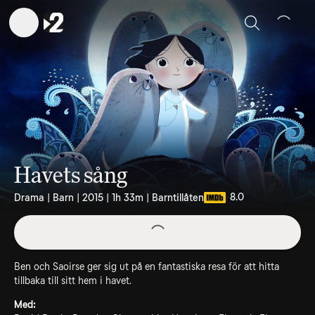
Sök
Havets sång
8.0
Drama | Barn | 2015 | 1h 33m | Barntillåten
Ben och Saoirse ger sig ut på en fantastiska resa för att hitta
tillbaka till sitt hem i havet.
Med: