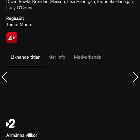
David Rawle, Brendan Gleeson, Lisa Hannigan, Fionnula Flanagan,
Lucy O'Connell
Regissör:
Tomm Moore
Liknande titlar
Mer info
Medverkande
Allmänna villkor