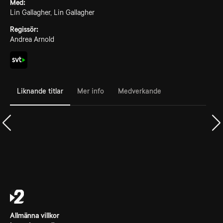
Med:
Lin Gallagher, Lin Gallagher
Regissör:
Andrea Arnold
Liknande titlar
Mer info
Medverkande
Allmänna villkor