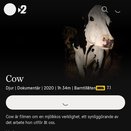
Sök
Cow
7.1
Djur | Dokumentär | 2020 | 1h 34m | Barntillåten
Cow är filmen om en mjölkkos verklighet, ett synliggörande av
det arbete hon utför åt oss.