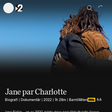
Sök
Jane par Charlotte
6.6
Biografi | Dokumentär | 2022 | 1h 28m | Barntillåten