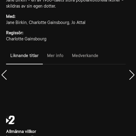
Jane Birkin - en av 1900-talets stora populärkulturella ikoner -
skildras av sin egen dotter.
Med:
Jane Birkin, Charlotte Gainsbourg, Jo Attal
Regissör:
Charlotte Gainsbourg
Liknande titlar
Mer info
Medverkande
Allmänna villkor