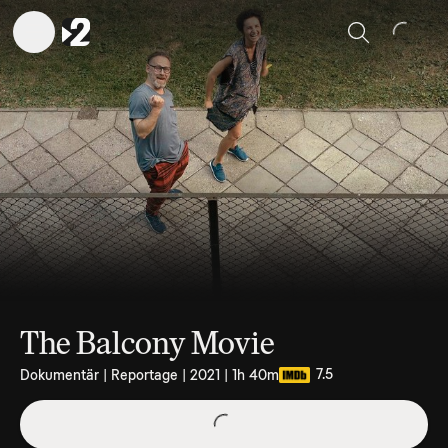
Sök
The Balcony Movie
7.5
Dokumentär | Reportage | 2021 | 1h 40m