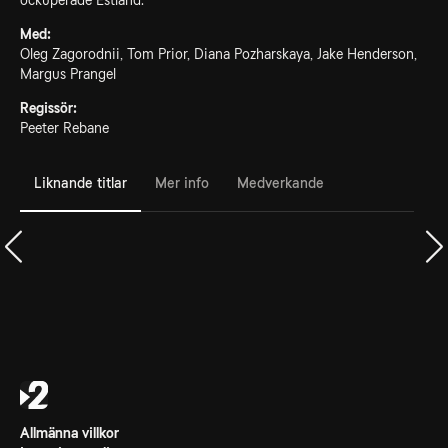
ockuperade Estland.
Med:
Oleg Zagorodnii, Tom Prior, Diana Pozharskaya, Jake Henderson,
Margus Prangel
Regissör:
Peeter Rebane
Liknande titlar
Mer info
Medverkande
Allmänna villkor