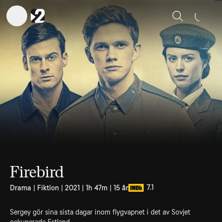
Sök
Firebird
7.1
Drama | Fiktion | 2021 | 1h 47m | 15 år
Sergey gör sina sista dagar inom flygvapnet i det av Sovjet