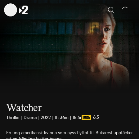
Sök
Watcher
6.3
Thriller | Drama | 2022 | 1h 36m | 15 år
En ung amerikansk kvinna som nyss flyttat till Bukarest upptäcker