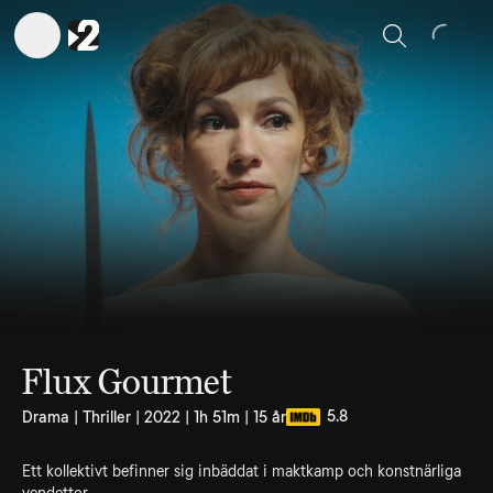
Sök
Flux Gourmet
5.8
Drama | Thriller | 2022 | 1h 51m | 15 år
Ett kollektivt befinner sig inbäddat i maktkamp och konstnärliga