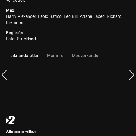
vendettor.
Med:
Harry Alexander, Paolo Bafico, Leo Bill, Ariane Labed, Richard
Bremmer
Regissör:
Peter Strickland
Liknande titlar
Mer info
Medverkande
Allmänna villkor