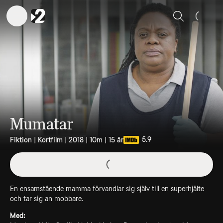
Sök
Mumatar
5.9
Fiktion | Kortfilm | 2018 | 10m | 15 år
En ensamstående mamma förvandlar sig själv till en superhjälte
och tar sig an mobbare.
Med: