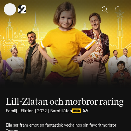
Sök
Lill-Zlatan och morbror raring
5.9
Familj | Fiktion | 2022 | Barntillåten
Ella ser fram emot en fantastisk vecka hos sin favoritmorbror