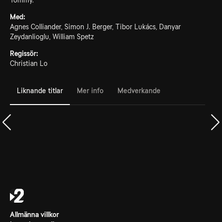
Tommy.
Med:
Agnes Colliander, Simon J. Berger, Tibor Lukács, Danyar
Zeydanlioglu, William Spetz
Regissör:
Christian Lo
Liknande titlar
Mer info
Medverkande
Allmänna villkor