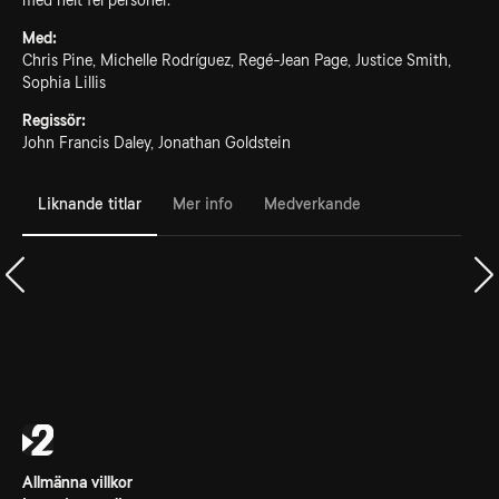
med helt fel personer.
Med:
Chris Pine, Michelle Rodríguez, Regé-Jean Page, Justice Smith,
Sophia Lillis
Regissör:
John Francis Daley, Jonathan Goldstein
Liknande titlar
Mer info
Medverkande
Allmänna villkor