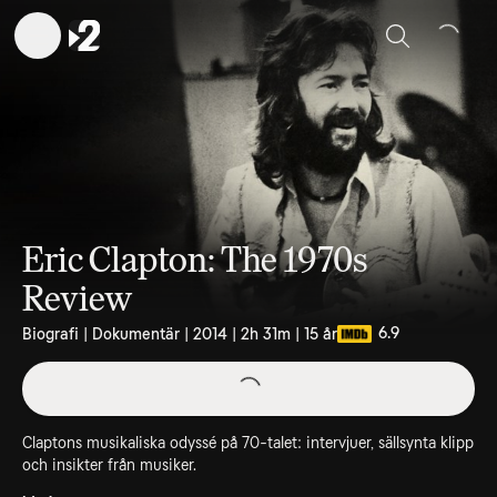
Sök
Eric Clapton: The 1970s
Review
6.9
Biografi | Dokumentär | 2014 | 2h 31m | 15 år
Claptons musikaliska odyssé på 70-talet: intervjuer, sällsynta klipp
och insikter från musiker.