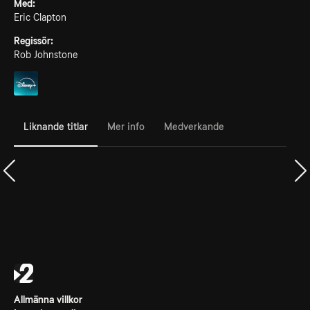
Med:
Eric Clapton
Regissör:
Rob Johnstone
Liknande titlar
Mer info
Medverkande
Allmänna villkor